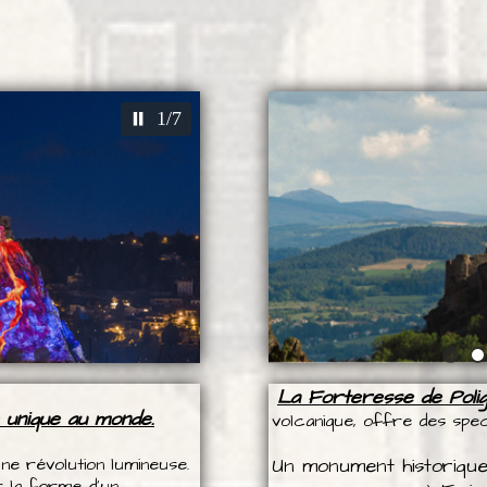
2/7
La Forteresse de Poli
 unique au monde.
volcanique, offre des spec
ne révolution lumineuse.
Un monument historique
s la forme d’un