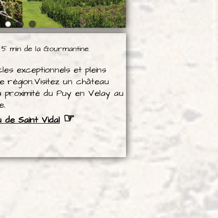
5 min de la Gourmantine.
es exceptionnels et pleins
e région.Visitez un château
à proximité du Puy en Velay au
e
.
☞
 de Saint Vidal