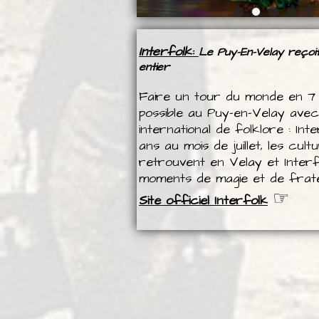
Interfolk:
Le Puy-En-Velay reçoi
entier
Faire un tour du monde en 7 
possible au Puy-en-Velay avec 
international de folklore : Int
ans au mois de juillet, les cu
retrouvent en Velay et Inter
moments de magie et de frate
☞
Site officiel Interfolk