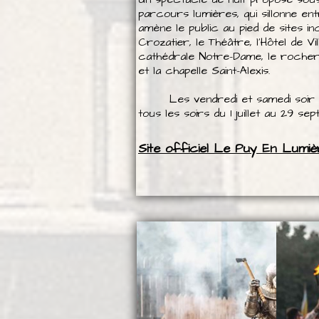
parcours lumières, qui sillonne ent
amène le public au pied de sites i
Crozatier, le Théâtre, l’Hôtel de Vill
cathédrale Notre-Dame, le rocher S
et la chapelle Saint-Alexis.
Les vendredi et samedi soir e
tous les soirs du 1 juillet au 29 se
Site officiel Le Puy En Lumiè