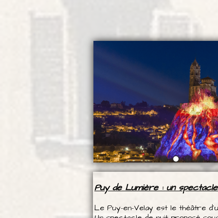
Puy de Lumière : un spectacle
Le Puy-en-Velay est le théâtre d’u
Un spectacle de nuit proposé sou