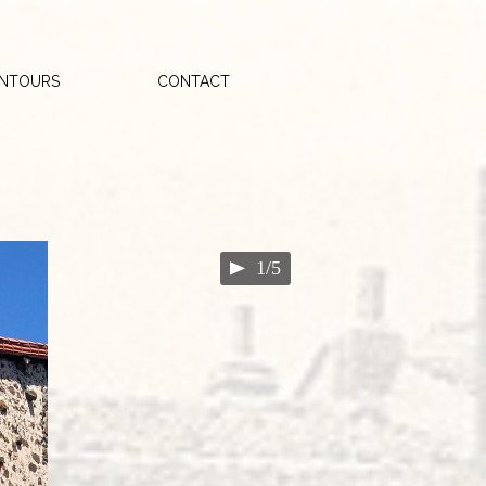
ENTOURS
CONTACT
1/5