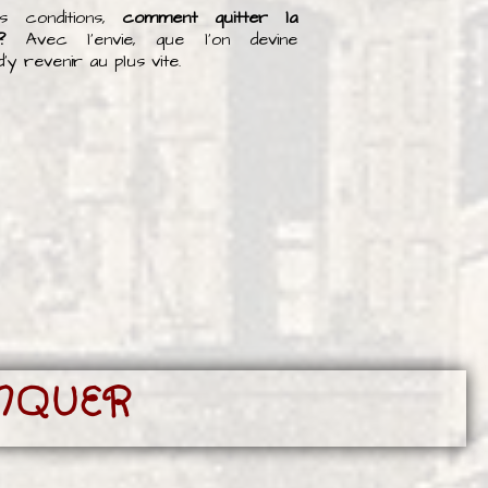
s conditions,
comment quitter la
?
Avec l'envie, que l'on devine
'y revenir au plus vite.
ANQUER